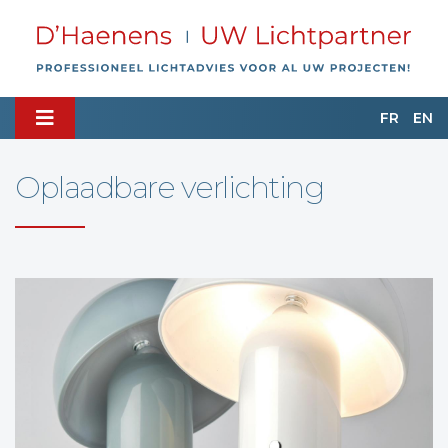
FR
EN
Oplaadbare verlichting