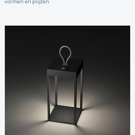
vormen en prijzen.