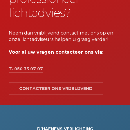
lichtadvies?
Neem dan vrijblijvend contact met ons op en
onze lichtadviseurs helpen u graag verder!
Voor al uw vragen contacteer ons via:
T. 050 33 07 07
CONTACTEER ONS VRIJBLIJVEND
D’HAENENS VERLICHTING