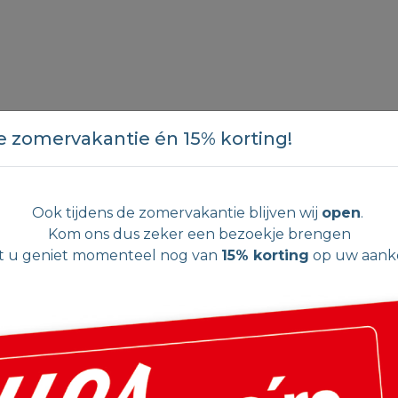
e zomervakantie én 15% korting!
Ook tijdens de zomervakantie blijven wij
open
.
Kom ons dus zeker een bezoekje brengen
t u geniet momenteel nog van
15% korting
op uw aank