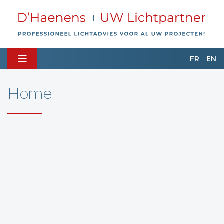
FR
EN
Home