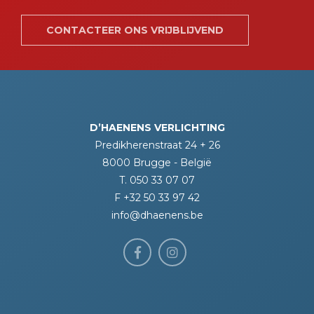
CONTACTEER ONS VRIJBLIJVEND
D’HAENENS VERLICHTING
Predikherenstraat 24 + 26
8000 Brugge - België
T. 050 33 07 07
F +32 50 33 97 42
info@dhaenens.be