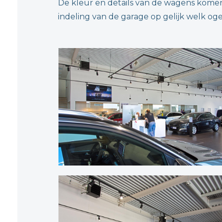
De kleur en details van de wagens komen
indeling van de garage op gelijk welk og