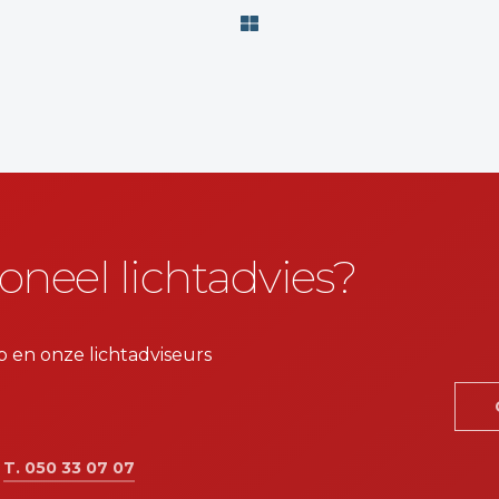
oneel lichtadvies?
p en onze lichtadviseurs
:
T. 050 33 07 07