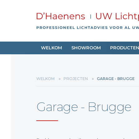
WELKOM
SHOWROOM
PRODUCTE
WELKOM
PROJECTEN
GARAGE - BRUGGE
Garage - Brugge