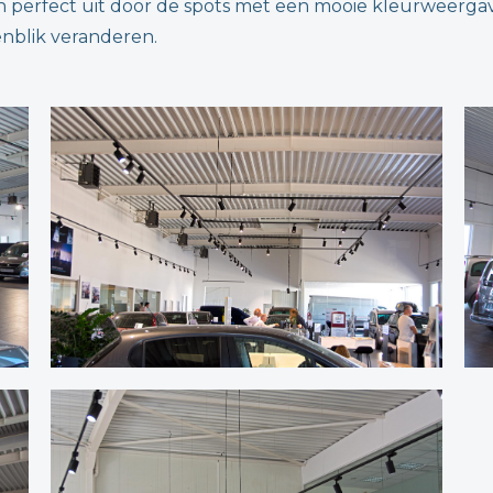
 perfect uit door de spots met een mooie kleurweergave
enblik veranderen.