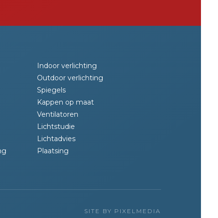
Indoor verlichting
Outdoor verlichting
Spiegels
Kappen op maat
Ventilatoren
Lichtstudie
Lichtadvies
ng
Plaatsing
SITE BY PIXELMEDIA