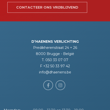
CONTACTEER ONS VRIJBLIJVEND
D’HAENENS VERLICHTING
Predikherenstraat 24 + 26
8000 Brugge - België
T. 050 33 07 07
F +32 50 33 97 42
info@dhaenens.be